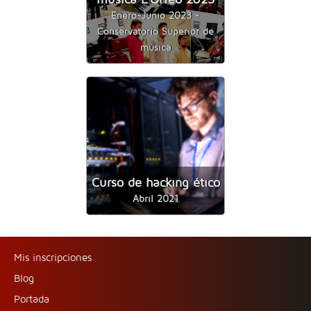
Enero-Junio 2023 -
Conservatorio Superior de
música
Curso de hacking ético
Abril 2021
Mis inscripciones
Blog
Portada