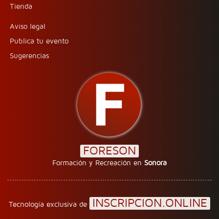
Tienda
Aviso legal
Publica tu evento
Sugerencias
FORESON
Formación y Recreación en
Sonora
INSCRIPCION.ONLINE
Tecnología exclusiva de