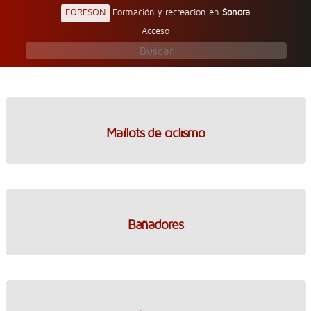
FORESON
Formación y recreación en
Sonora
Acceso
Maillots de ciclismo
Bañadores