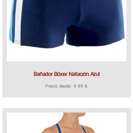
Bañador Bóxer Natación Azul
Precio desde: 9.99 €