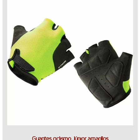
Guantes ciclismo Júnior amarillos