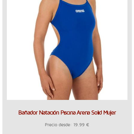
Bañador Natación Piscina Arena Solid Mujer
Precio desde: 19.99 €