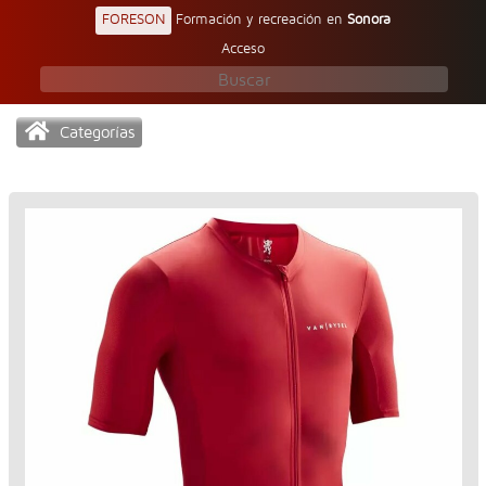
FORESON
Formación y recreación en
Sonora
Acceso
Categorías