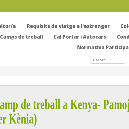
itor/a
Requisits de viatge a l'estranger
Col
Camps de treball
Cal Portar i Autocars
Condi
Normativa Participa
amp de treball a Kenya- Pamo
er Kènia)