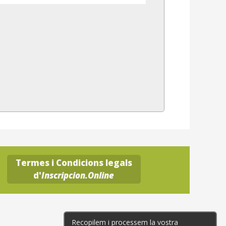
Termes i Condicions legals
d'
Inscripcion.Online
Recopilem i processem la vostra