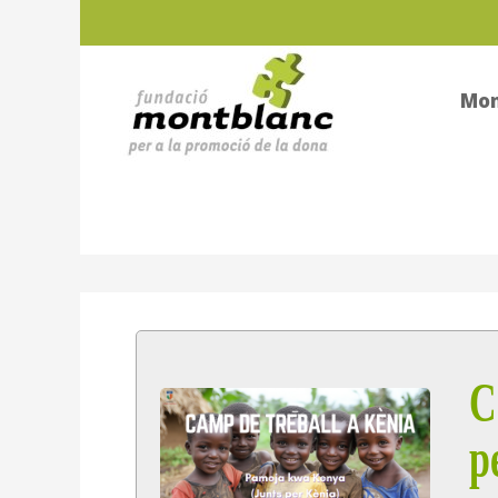
Mon
C
p