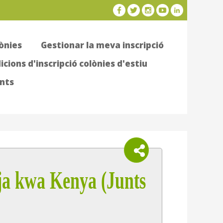
ònies
Gestionar la meva inscripció
cions d'inscripció colònies d'estiu
nts
ja kwa Kenya (Junts