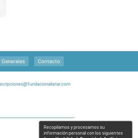
 Generales
Contacto
nscripciones@fundacionaliatar.com
Recopilamos y procesamos su
información personal con los siguientes