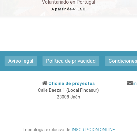
Voluntariado en Portugal
A partir de 4º ESO
Aviso legal
Política de privacidad
Condiciones
Oficina de proyectos
i
Calle Baeza 1 (Local Fincasur)
23008 Jaén
Tecnología exclusiva de
INSCRIPCION.ONLINE