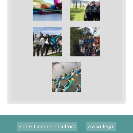
Sobre Lidera Consultora
Aviso legal
|