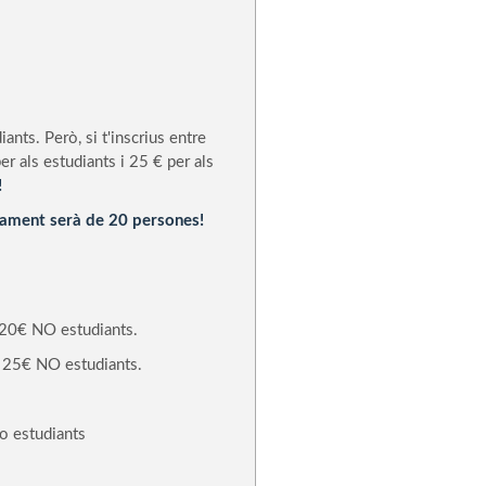
ants. Però, si t'inscrius entre
er als estudiants i 25 € per als
!
rament serà de 20 persones!
 20€ NO estudiants.
/ 25€ NO estudiants.
o estudiants