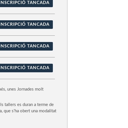
INSCRIPCIÓ TANCADA
INSCRIPCIÓ TANCADA
INSCRIPCIÓ TANCADA
INSCRIPCIÓ TANCADA
més, unes Jornades molt
ls tallers es duran a terme de
a, que s'ha obert una modalitat