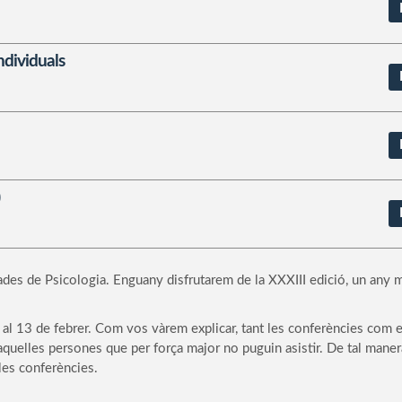
individuals
ades de Psicologia. Enguany disfrutarem de la XXXIII edició, un any 
9 al 13 de febrer. Com vos vàrem explicar, tant les conferències com e
aquelles persones que per força major no puguin asistir. De tal maner
les conferències.