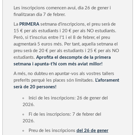
Les inscripcions comencen avui, dia 26 de gener i
finalitzaran dia 7 de febrer.
La
PRIMERA
setmana d'inscripcions, el preu serà de
15 € per als estudiants i 20 € per als NO estudiants.
Però, si t'inscrius entre l'1 i el 8 de febrer, el preu
augmentarà 5 euros més. Per tant, aquella setmana el
preu serà de 20 € per als estudiants i 25 € per als NO
estudiants.
Aprofita el descompte de la primera
setmana i apunta-t'hi com més aviat millor!
A més, no dubteu en apuntar-vos als vostres tallers
preferits perquè les places són limitades.
L’aforament
serà de 20 persones!
Inici de les inscripcions: 26 de gener del
2026.
Fi de les inscripcions: 7 de febrer del
2026.
Preu de les inscripcions
del 26 de gener