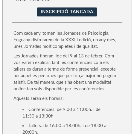
INSCRIPCIÓ TANCADA
Com cada any, tornen les Jornades de Psicologia.
Enguany disfrutarem de la XXXIII edició, un any més,
unes Jornades molt completes i de qualitat.
Les Jornades tindran lloc del 9 al 13 de febrer. Com
vos vàrem explicar, tant les conferències com els
tallers es duran a terme de forma presencial, excepte
per aquelles persones que per força major no puguin
asistir. De tal manera, que s'ha obert una modalitat
online tan sols disponible per les conferències.
Aquests seran els horaris:
Conferències: de 9:00 a 11:00h. i de
11:30 a 13:30h
Tallers: de 16:00 a 18:00h. i de 18:00 a
20:00h.