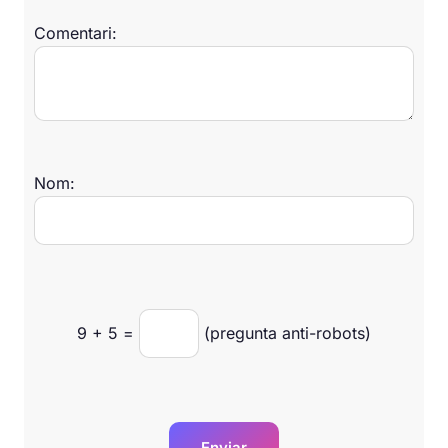
Comentari:
Nom:
9
+
5
=
(pregunta anti-robots)
Enviar