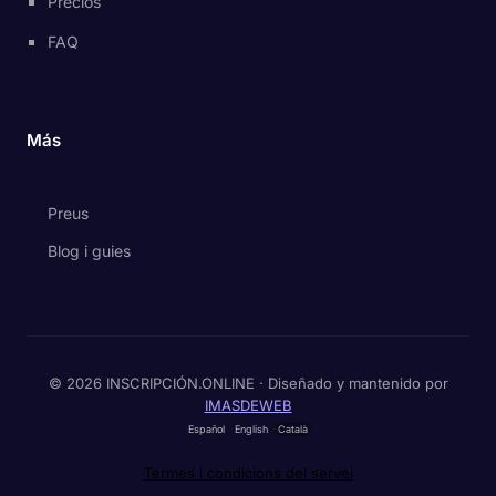
Precios
FAQ
Más
Preus
Blog i guies
© 2026 INSCRIPCIÓN.ONLINE · Diseñado y mantenido por
IMASDEWEB
Español
English
Català
Termes i condicions del servei