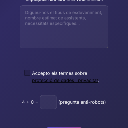
Accepto els termes sobre
protecció de dades i privacitat
.
4
+
0
=
(pregunta anti-robots)