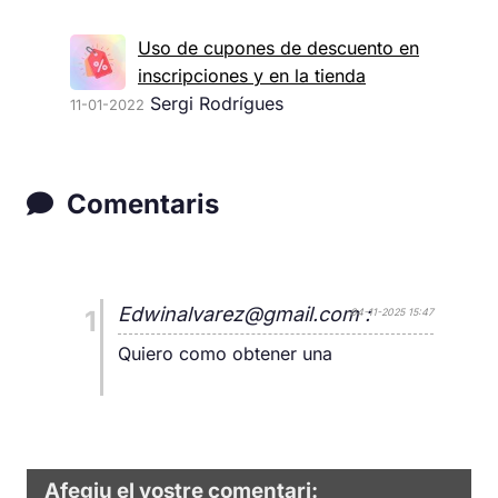
Uso de cupones de descuento en
inscripciones y en la tienda
Sergi Rodrígues
11-01-2022
Comentaris
Edwinalvarez@gmail.com :
1
04-11-2025 15:47
Quiero como obtener una
Afegiu el vostre comentari: