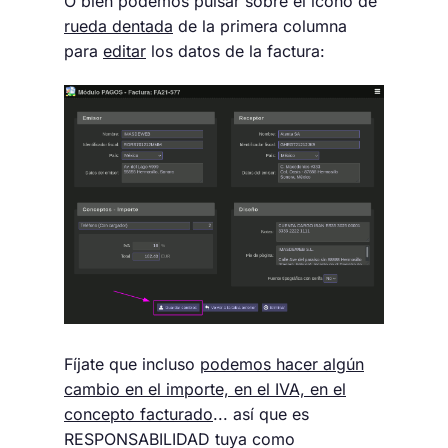
O bien podemos pulsar sobre el icono de
rueda dentada
de la primera columna
para
editar
los datos de la factura:
Fíjate que incluso
podemos hacer algún
cambio en el importe, en el IVA, en el
concepto facturado
... así que es
RESPONSABILIDAD tuya como