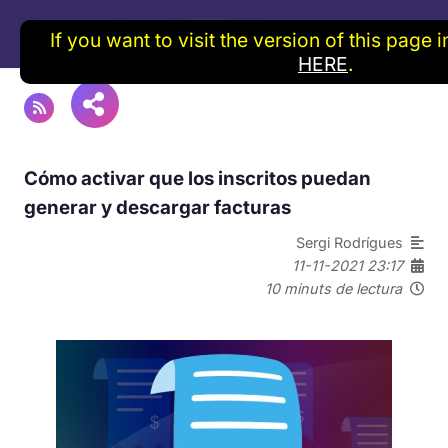
If you want to visit the version of this page 
HERE
.
Cómo activar que los inscritos puedan
generar y descargar facturas
Sergi Rodrígues
11-11-2021 23:17
10 minuts de lectura