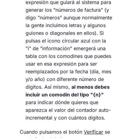
expresión que guiará al sistema para
generar los "números de factura" (y
digo "números" aunque normalmente
la gente incluímos letras y algunos
guiones o diagonales en ellos). Si
pulsas el icono circular azul con la
"i" de "información" emergerá una
tabla con los comodines que puedes
usar en esa expresión para ser
reemplazados por la fecha (día, mes
y/o año) con diferente número de
dígitos. Así mismo,
al menos debes
incluir un comodín del tipo "{n}"
para indicar dónde quieres que
aparezca el valor del contador auto-
incremental y con cuántos dígitos.
Cuando pulsamos el botón
Verificar
se