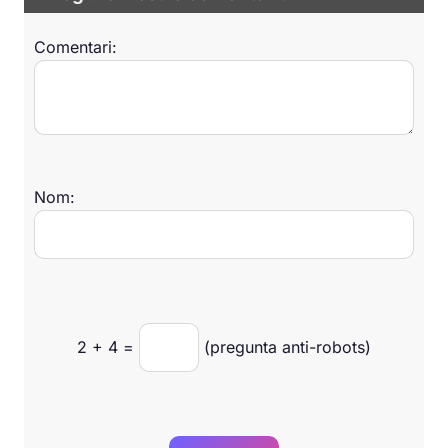
Comentari:
Nom:
2
+
4
=
(pregunta anti-robots)