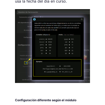
usa la fecha del día en curso.
Configuración diferente según el módulo