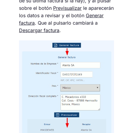
de su última factura si la hay), y al pulsar
sobre el botón
Previsualizar
le aparecerán
los datos a revisar y el botón
Generar
factura
. Que al pulsarlo cambiará a
Descargar factura
.