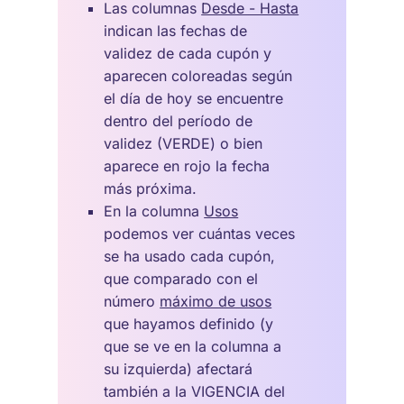
Las columnas
Desde - Hasta
indican las fechas de
validez de cada cupón y
aparecen coloreadas según
el día de hoy se encuentre
dentro del período de
validez (VERDE) o bien
aparece en rojo la fecha
más próxima.
En la columna
Usos
podemos ver cuántas veces
se ha usado cada cupón,
que comparado con el
número
máximo de usos
que hayamos definido (y
que se ve en la columna a
su izquierda) afectará
también a la VIGENCIA del