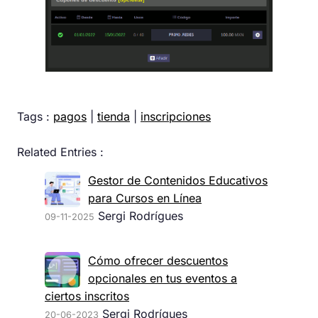
Tags :
pagos
|
tienda
|
inscripciones
Related Entries :
Gestor de Contenidos Educativos
para Cursos en Línea
Sergi Rodrígues
09-11-2025
Cómo ofrecer descuentos
opcionales en tus eventos a
ciertos inscritos
Sergi Rodrígues
20-06-2023