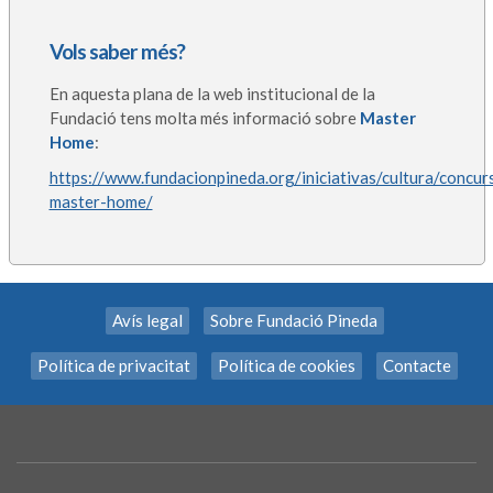
Vols saber més?
En aquesta plana de la web institucional de la
Fundació tens molta més informació sobre
Master
Home
:
https://www.fundacionpineda.org/iniciativas/cultura/concur
master-home/
Avís legal
Sobre Fundació Pineda
Política de privacitat
Política de cookies
Contacte