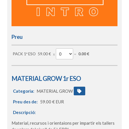
Preu
PACK 1º ESO
59.00 €
0.00 €
MATERIAL GROW 1r ESO
Categoria:
MATERIAL GROW
Preu des de:
59.00 € EUR
Descripció:
Material, recursos i orientaions per impartir els tallers