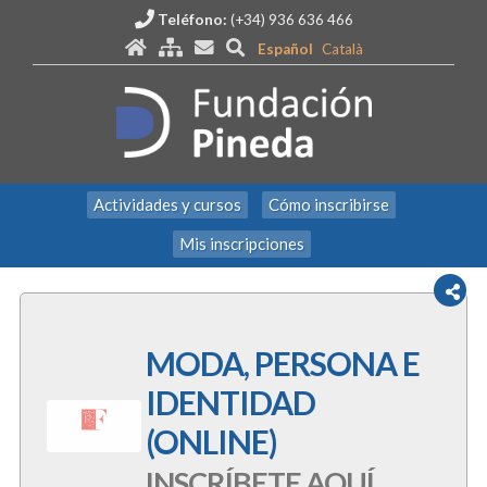
Teléfono:
(+34) 936 636 466
Español
Català
Actividades y cursos
Cómo inscribirse
Mis inscripciones
MODA, PERSONA E
IDENTIDAD
(ONLINE)
INSCRÍBETE AQUÍ