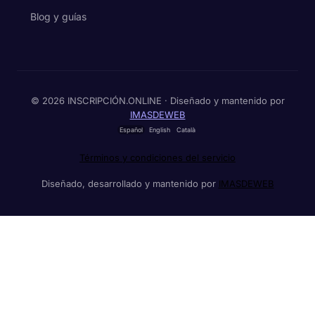
Blog y guías
© 2026 INSCRIPCIÓN.ONLINE · Diseñado y mantenido por
IMASDEWEB
Español
English
Català
Términos y condiciones del servicio
Diseñado, desarrollado y mantenido por
IMASDEWEB