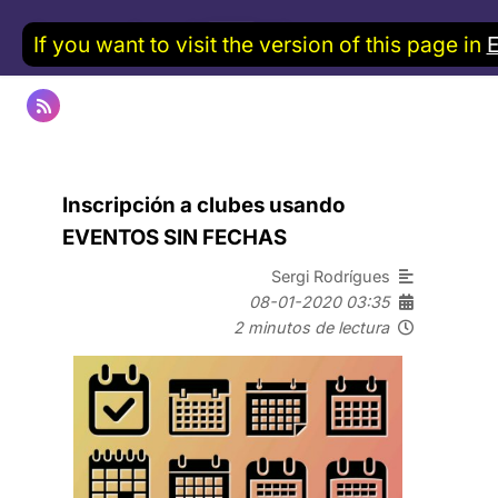
If you want to visit the version of this page in
Inscripción a clubes usando
EVENTOS SIN FECHAS
Sergi Rodrígues
08-01-2020 03:35
2 minutos de lectura