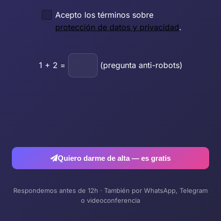
Acepto los términos sobre
protección de datos y privacidad
.
1
+
2
=
(pregunta anti-robots)
Quiero darme de alta — es gratis
Respondemos antes de 12h · También por WhatsApp, Telegram
o videoconferencia