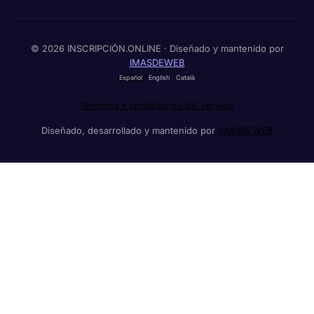
© 2026 INSCRIPCIÓN.ONLINE · Diseñado y mantenido por
IMASDEWEB
Español
English
Català
Términos y condiciones del servicio
Diseñado, desarrollado y mantenido por
IMASDEWEB