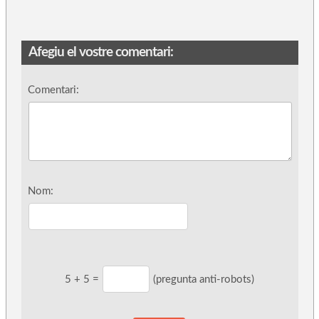
Afegiu el vostre comentari:
Comentari:
Nom:
5
+
5
=
(pregunta anti-robots)