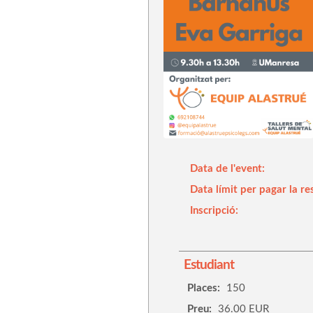
Data de l'event:
Data límit per pagar la re
Inscripció:
Estudiant
Places:
150
Preu:
36.00 EUR