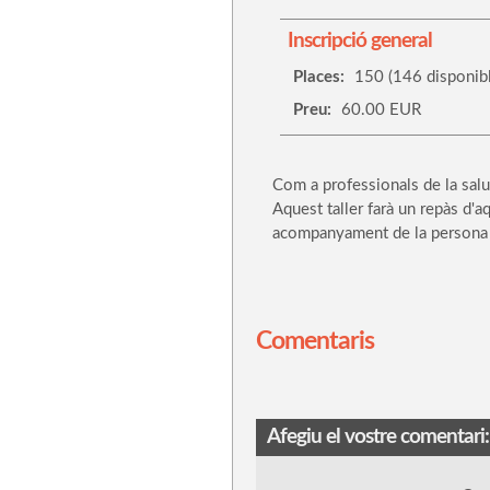
Inscripció general
Places:
150 (146 disponibl
Preu:
60.00 EUR
Com a professionals de la sal
Aquest taller farà un repàs d'a
acompanyament de la persona q
Comentaris
Afegiu el vostre comentari: