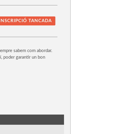
INSCRIPCIÓ TANCADA
 sempre sabem com abordar.
xí, poder garantir un bon