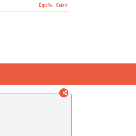
Español
Català