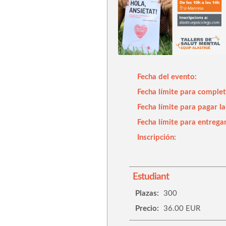
Fecha del evento:
Fecha límite para complet
Fecha límite para pagar la
Fecha límite para entrega
Inscripción:
Estudiant
Plazas:
300
Precio:
36.00 EUR