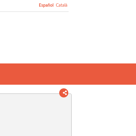
Español
Català