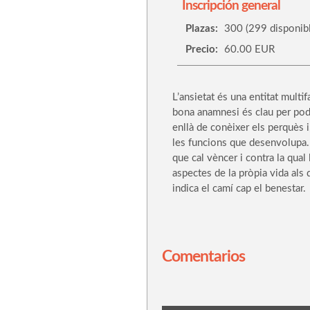
Inscripción general
Plazas:
300 (299 disponibl
Precio:
60.00 EUR
L’ansietat és una entitat multif
bona anamnesi és clau per poder
enllà de conèixer els perquès 
les funcions que desenvolupa. 
que cal vèncer i contra la qual
aspectes de la pròpia vida als
indica el camí cap el benestar.
Comentarios