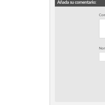
Añada su comentario:
Com
Nom