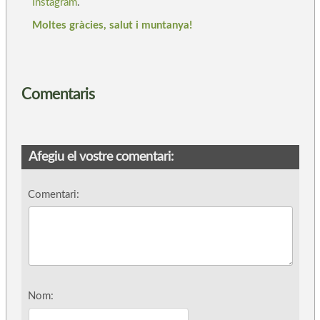
Instagram
.
Moltes gràcies, salut i muntanya!
Comentaris
Afegiu el vostre comentari:
Comentari:
Nom: