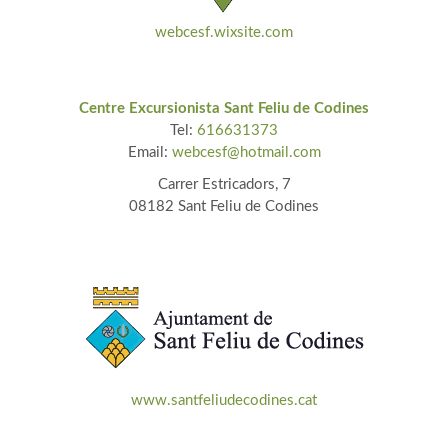
webcesf.wixsite.com
Centre Excursionista Sant Feliu de Codines
Tel:
616631373
Email:
webcesf@hotmail.com​
Carrer Estricadors, 7
08182 Sant Feliu de Codines
www.santfeliudecodines.cat