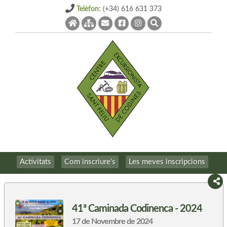
Telèfon:
(+34) 616 631 373
Activitats
Com inscriure's
Les meves inscripcions
41ª Caminada Codinenca - 2024
17 de Novembre de 2024