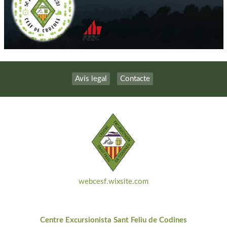
Avís legal
Contacte
webcesf.wixsite.com
Centre Excursionista Sant Feliu de Codines