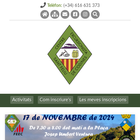
Telèfon:
(+34) 616 631 373
Activitats
Com inscriure's
Les meves inscripcions