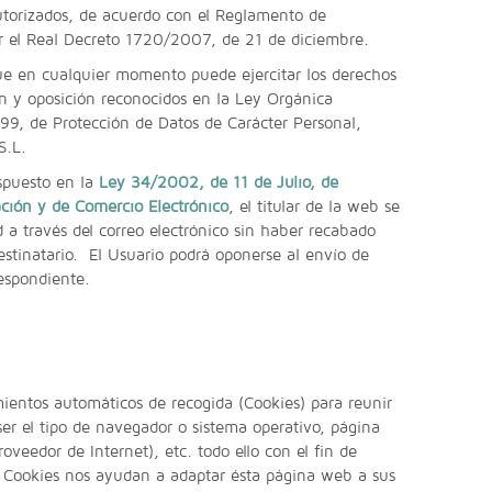
utorizados, de acuerdo con el Reglamento de
r el Real Decreto 1720/2007, de 21 de diciembre.
ue en cualquier momento puede ejercitar los derechos
ón y oposición reconocidos en la Ley Orgánica
99, de Protección de Datos de Carácter Personal,
S.L.
ispuesto en la
Ley 34/2002, de 11 de Julio, de
ación y de Comercio Electrónico
, el titular de la web se
a través del correo electrónico sin haber recabado
estinatario. El Usuario podrá oponerse al envío de
respondiente.
imientos automáticos de recogida (Cookies) para reunir
r el tipo de navegador o sistema operativo, página
oveedor de Internet), etc. todo ello con el fin de
as Cookies nos ayudan a adaptar ésta página web a sus