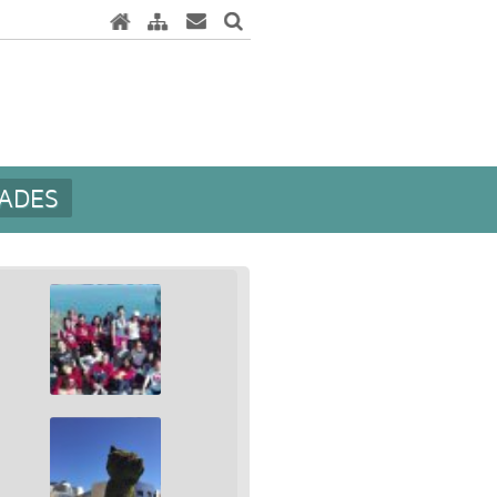
DADES