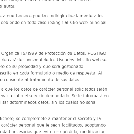
el autor.
 a que terceros puedan redirigir directamente a los
 debiendo en todo caso redirigir al sitio web principal
y Orgánica 15/1999 de Protección de Datos, POSTIGO
de carácter personal de los Usuarios del sitio web se
ero de su propiedad y que será gestionado
escrita en cada formulario o medio de respuesta. Al
o consiente al tratamiento de sus datos.
a que los datos de carácter personal solicitados serán
levar a cabo el servicio demandado. Se le informará en
litar determinados datos, sin los cuales no sería
fichero, se compromete a mantener el secreto y la
 carácter personal que le sean facilitados, adoptando
uridad necesarias que eviten su pérdida, modificación