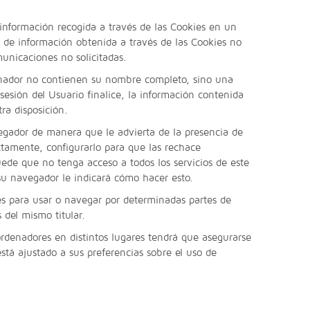
 información recogida a través de las Cookies en un
o de información obtenida a través de las Cookies no
municaciones no solicitadas.
enador no contienen su nombre completo, sino una
sesión del Usuario finalice, la información contenida
ra disposición.
gador de manera que le advierta de la presencia de
ectamente, configurarlo para que las rechace
de que no tenga acceso a todos los servicios de este
su navegador le indicará cómo hacer esto.
es para usar o navegar por determinadas partes de
 del mismo titular.
ordenadores en distintos lugares tendrá que asegurarse
tá ajustado a sus preferencias sobre el uso de