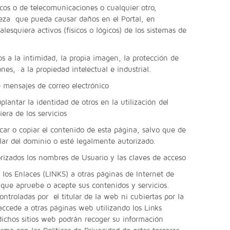
icos o de telecomunicaciones o cualquier otro,
eza que pueda causar daños en el Portal, en
alesquiera activos (físicos o lógicos) de los sistemas de
 a la intimidad, la propia imagen, la protección de
nes, a la propiedad intelectual e industrial.
mensajes de correo electrónico
antar la identidad de otros en la utilización del
iera de los servicios
ar o copiar el contenido de esta página, salvo que de
ular del dominio o esté legalmente autorizado.
zados los nombres de Usuario y las claves de acceso
 los Enlaces (LINKS) a otras páginas de Internet de
 que apruebe o acepte sus contenidos y servicios.
ntroladas por el titular de la web ni cubiertas por la
 accede a otras páginas web utilizando los Links
dichos sitios web podrán recoger su información