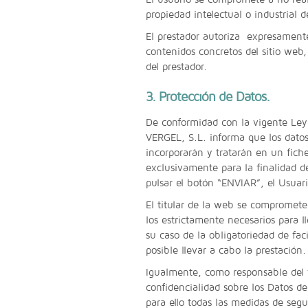
propiedad intelectual o industrial d
El prestador autoriza expresamente
contenidos concretos del sitio web,
del prestador.
3. Protección de Datos.
De conformidad con la vigente Le
VERGEL, S.L. informa que los datos 
incorporarán y tratarán en un fich
exclusivamente para la finalidad d
pulsar el botón “ENVIAR”, el Usuari
El titular de la web se compromete 
los estrictamente necesarios para l
su caso de la obligatoriedad de faci
posible llevar a cabo la prestación.
Igualmente, como responsable del 
confidencialidad sobre los Datos de
para ello todas las medidas de seg