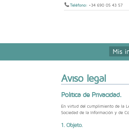
Teléfono:
+34 690 05 43 57
Mis i
Aviso legal
Política de Privacidad.
En virtud del cumplimiento de la L
Sociedad de la Información y de Co
1. Objeto.