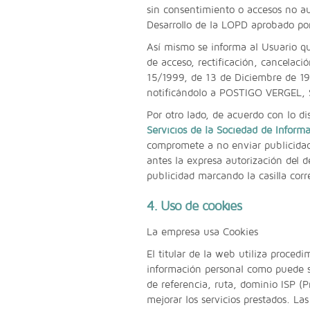
sin consentimiento o accesos no a
Desarrollo de la LOPD aprobado po
Así mismo se informa al Usuario q
de acceso, rectificación, cancelaci
15/1999, de 13 de Diciembre de 19
notificándolo a POSTIGO VERGEL, 
Por otro lado, de acuerdo con lo d
Servicios de la Sociedad de Inform
compromete a no enviar publicidad 
antes la expresa autorización del d
publicidad marcando la casilla cor
4. Uso de cookies
La empresa usa Cookies
El titular de la web utiliza proced
información personal como puede se
de referencia, ruta, dominio ISP (Pr
mejorar los servicios prestados. L