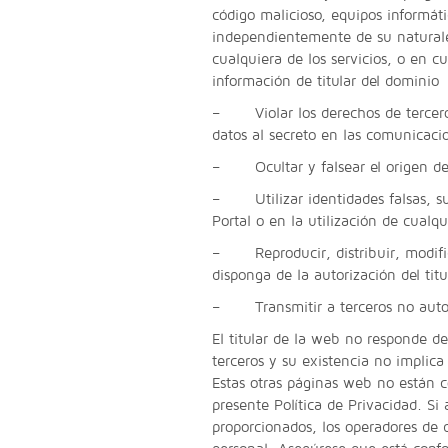
código malicioso, equipos informát
independientemente de su natural
cualquiera de los servicios, o en cu
información de titular del dominio
– Violar los derechos de terceros
datos al secreto en las comunicacio
– Ocultar y falsear el origen de 
– Utilizar identidades falsas, supl
Portal o en la utilización de cualqu
– Reproducir, distribuir, modific
disponga de la autorización del tit
– Transmitir a terceros no autori
El titular de la web no responde de
terceros y su existencia no implica
Estas otras páginas web no están co
presente Política de Privacidad. Si
proporcionados, los operadores de 