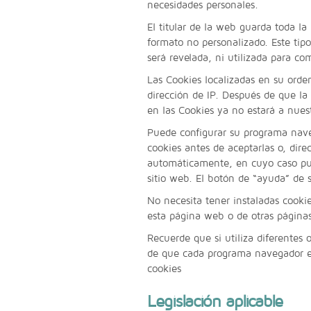
necesidades personales.
El titular de la web guarda toda la
formato no personalizado. Este tip
será revelada, ni utilizada para co
Las Cookies localizadas en su ord
dirección de IP. Después de que la 
en las Cookies ya no estará a nuest
Puede configurar su programa nave
cookies antes de aceptarlas o, dir
automáticamente, en cuyo caso pue
sitio web. El botón de “ayuda” de 
No necesita tener instaladas cooki
esta página web o de otras páginas
Recuerde que si utiliza diferentes 
de que cada programa navegador es
cookies
Legislación aplicable