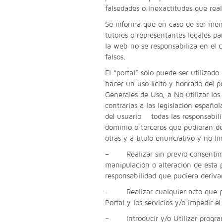
falsedades o inexactitudes que real
Se informa que en caso de ser men
tutores o representantes legales par
la web no se responsabiliza en el 
falsos.
El “portal” sólo puede ser utilizado
hacer un uso lícito y honrado del p
Generales de Uso, a No utilizar los 
contrarias a las legislación españo
del usuario todas las responsabilid
dominio o terceros que pudieran der
otras y a titulo enunciativo y no li
– Realizar sin previo consentimie
manipulación o alteración de esta 
responsabilidad que pudiera deriva
– Realizar cualquier acto que pued
Portal y los servicios y/o impedir e
– Introducir y/o Utilizar program