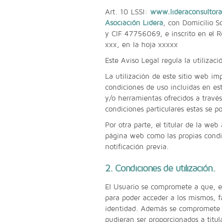
Art. 10 LSSI:
www.lideraconsultor
Asociación Lidera
, con Domicilio S
y CIF 47756069, e inscrito en el R
xxx, en la hoja xxxxx
Este Aviso Legal regula la utilizac
La utilización de este sitio web im
condiciones de uso incluidas en est
y/o herramientas ofrecidos a través
condiciones particulares estas se p
Por otra parte, el titular de la web
página web como las propias condic
notificación previa.
2. Condiciones de utilización.
El Usuario se compromete a que, en
para poder acceder a los mismos, fa
identidad. Además se compromete a
pudieran ser proporcionados a titul