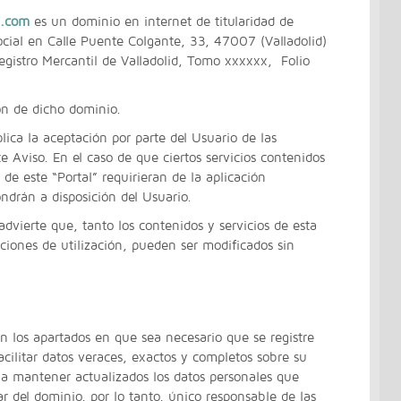
a.com
es un dominio en internet de titularidad de
ocial en Calle Puente Colgante, 33, 47007 (Valladolid)
egistro Mercantil de Valladolid, Tomo xxxxxx, Folio
ión de dicho dominio.
plica la aceptación por parte del Usuario de las
e Aviso. En el caso de que ciertos servicios contenidos
 de este “Portal” requirieran de la aplicación
ondrán a disposición del Usuario.
 advierte que, tanto los contenidos y servicios de esta
iones de utilización, pueden ser modificados sin
 los apartados en que sea necesario que se registre
cilitar datos veraces, exactos y completos sobre su
 mantener actualizados los datos personales que
ar del dominio, por lo tanto, único responsable de las