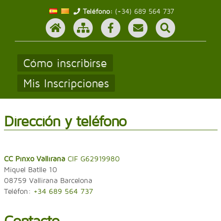
Teléfono:
(+34) 689 564 737
Cómo inscribirse
Mis Inscripciones
Dirección y teléfono
CC Pinxo Vallirana
CIF G62919980
Miquel Batlle 10
08759 Vallirana Barcelona
Teléfon:
+34 689 564 737
Contacto