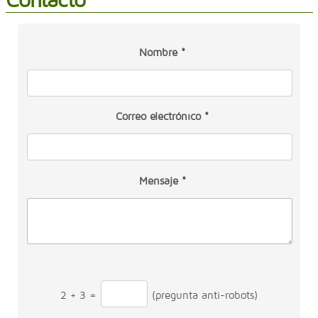
Nombre *
Correo electrónico *
Mensaje *
2
+
3
=
(pregunta anti-robots)