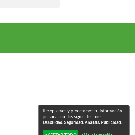
Recopilamos y procesamos su información
personal con los siguientes fines:
Usabilidad, Seguridad, Análisis, Publicidad
.