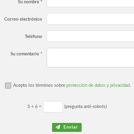
Su nombre *
Correo electrónico
Teléfono
Su comentario *
Acepto los términos sobre
protección de datos y privacidad
.
3
+
6
=
(pregunta anti-robots)
Enviar