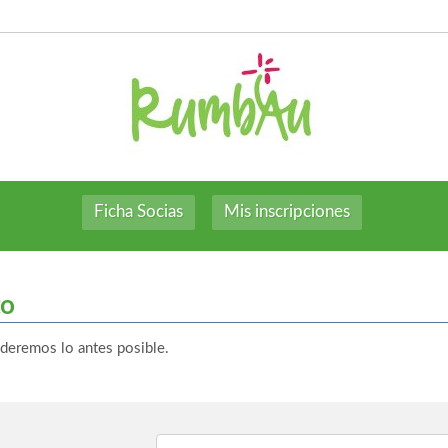
Ficha Socias
Mis inscripciones
to
nderemos lo antes posible.