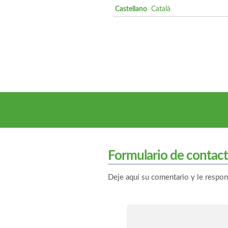
Castellano
Català
Formulario de contac
Deje aquí su comentario y le respo