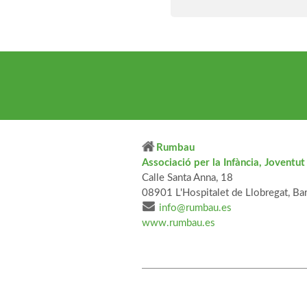
Rumbau
Associació per la Infància, Joventu
Calle Santa Anna, 18
08901 L'Hospitalet de Llobregat, Ba
info@rumbau.es
www.rumbau.es