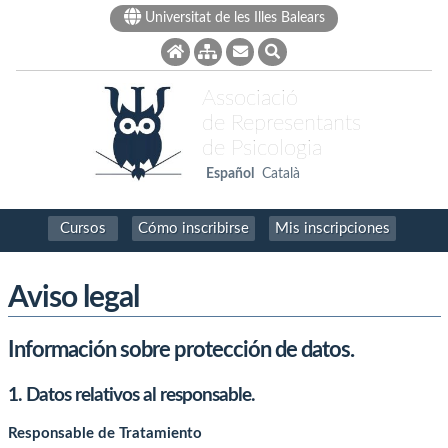
Universitat de les Illes Balears
Associació
de Representants
de Psicologia
Español
Català
Cursos
Cómo inscribirse
Mis inscripciones
Aviso legal
Información sobre protección de datos.
1. Datos relativos al responsable.
Responsable de Tratamiento