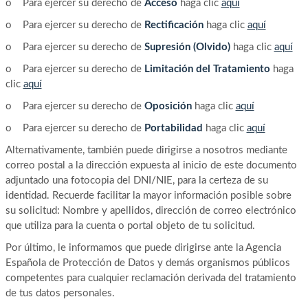
o Para ejercer su derecho de
Acceso
haga clic
aquí
o Para ejercer su derecho de
Rectificación
haga clic
aquí
o Para ejercer su derecho de
Supresión (Olvido)
haga clic
aquí
o Para ejercer su derecho de
Limitación del Tratamiento
haga
clic
aquí
o Para ejercer su derecho de
Oposición
haga clic
aquí
o Para ejercer su derecho de
Portabilidad
haga clic
aquí
Alternativamente, también puede dirigirse a nosotros mediante
correo postal a la dirección expuesta al inicio de este documento
adjuntado una fotocopia del DNI/NIE, para la certeza de su
identidad. Recuerde facilitar la mayor información posible sobre
su solicitud: Nombre y apellidos, dirección de correo electrónico
que utiliza para la cuenta o portal objeto de tu solicitud.
Por último, le informamos que puede dirigirse ante la Agencia
Española de Protección de Datos y demás organismos públicos
competentes para cualquier reclamación derivada del tratamiento
de tus datos personales.