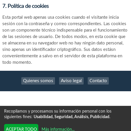
7. Política de cookies
Esta portal web apenas usa cookies cuando el visitante inicia
sesión con la contraseña y correo correspondientes. Las cookies
son un componente técnico indispensable para el funcionamiento
de las sesiones de usuario. De todos modos, en esta cookie que
se almacena en su navegador web no hay ningún dato personal,
sino apenas un identificador criptográfico. Sus datos estásn
convenientemente a salvo en el servidor de esta plataforma en
todo momento.
Quienes somos
Aviso legal
Contacto
Recopilamos y procesamos su información personal con los
siguientes fines:
Usabilidad, Seguridad, Análisis, Publicidad
.
Tecnología exclusiva de
INSCRIPCION.ONLINE
Más información
...
ACEPTAR TODO