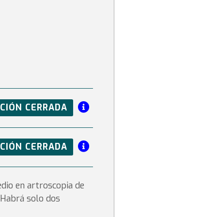
PCIÓN CERRADA
PCIÓN CERRADA
edio en artroscopia de
. Habrá solo dos