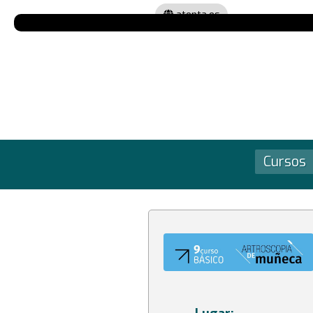
atenta.es
Cursos