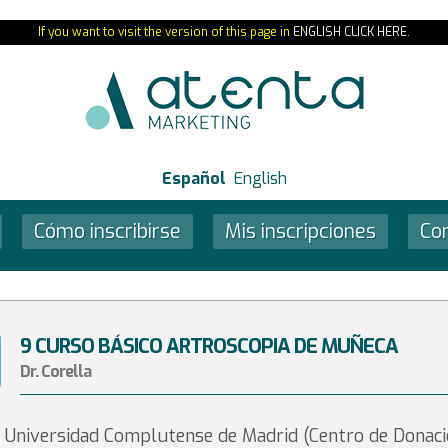
If you want to visit the version of this page in
ENGLISH CLICK HERE
.
Español
English
Cómo inscribirse
Mis inscripciones
Co
9 CURSO BÁSICO ARTROSCOPIA DE MUÑECA
Dr. Corella
Universidad Complutense de Madrid (Centro de Donaci