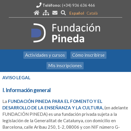
Teléfono:
(+34) 936 636 466
Español
Català
Actividades y cursos
Cómo inscribirse
Mis inscripciones
AVISO LEGAL
I. Información general
La
FUNDACIÓN PINEDA PARA EL FOMENTO Y EL
DESARROLLO DE LA ENSEÑANZA Y LA CULTURA,
(en adelante
FUNDACIÓN PINEDA) es una fundación privada sujeta a la
legislación de la Generalitat de Catalunya, con domicilio en
Barcelona, calle Aribau 250, 1-2, 08006 y con NIF número G-