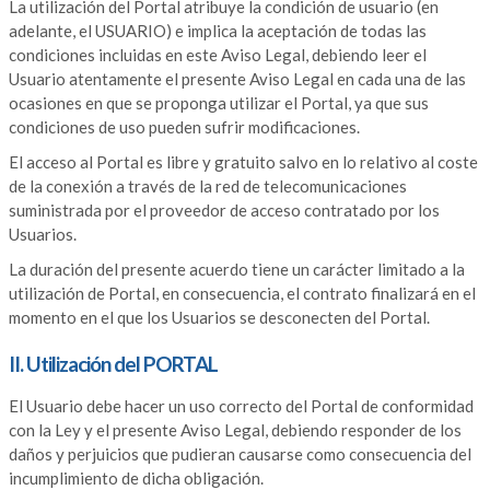
La utilización del Portal atribuye la condición de usuario (en
adelante, el USUARIO) e implica la aceptación de todas las
condiciones incluidas en este Aviso Legal, debiendo leer el
Usuario atentamente el presente Aviso Legal en cada una de las
ocasiones en que se proponga utilizar el Portal, ya que sus
condiciones de uso pueden sufrir modificaciones.
El acceso al Portal es libre y gratuito salvo en lo relativo al coste
de la conexión a través de la red de telecomunicaciones
suministrada por el proveedor de acceso contratado por los
Usuarios.
La duración del presente acuerdo tiene un carácter limitado a la
utilización de Portal, en consecuencia, el contrato finalizará en el
momento en el que los Usuarios se desconecten del Portal.
II. Utilización del PORTAL
El Usuario debe hacer un uso correcto del Portal de conformidad
con la Ley y el presente Aviso Legal, debiendo responder de los
daños y perjuicios que pudieran causarse como consecuencia del
incumplimiento de dicha obligación.