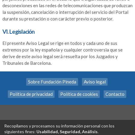
desconexiones en las redes de telecomunicaciones que produzcan
la suspensión, cancelación o interrupción del servicio del Portal
durante su prestación o con carácter previo o posterior.
VI. Legislación
El presente Aviso Legal se rige en todos y cada uno de sus
extremos por la ley española y cualquier controversia que se
derive de este aviso legal será resuelta por los Juzgados y
Tribunales de Barcelona.
Sobre Fundación Pineda
Aviso legal
Política de privacidad
Política de cookies
Contacto
Recopilamos y procesamos su información personal con los
siguientes fines:
Usabilidad, Seguridad, Análisis
.
Tecnología exclusiva de
INSCRIPCION.ONLINE