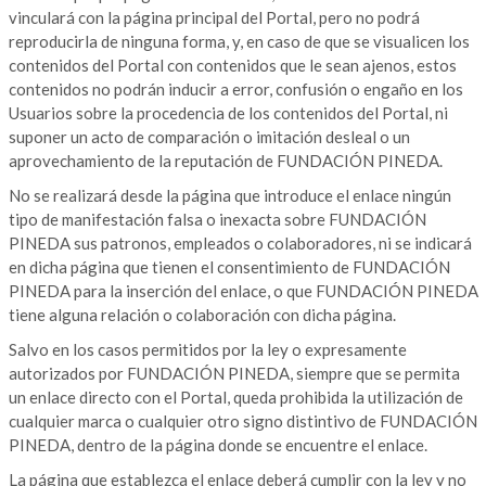
vinculará con la página principal del Portal, pero no podrá
reproducirla de ninguna forma, y, en caso de que se visualicen los
contenidos del Portal con contenidos que le sean ajenos, estos
contenidos no podrán inducir a error, confusión o engaño en los
Usuarios sobre la procedencia de los contenidos del Portal, ni
suponer un acto de comparación o imitación desleal o un
aprovechamiento de la reputación de FUNDACIÓN PINEDA.
No se realizará desde la página que introduce el enlace ningún
tipo de manifestación falsa o inexacta sobre FUNDACIÓN
PINEDA sus patronos, empleados o colaboradores, ni se indicará
en dicha página que tienen el consentimiento de FUNDACIÓN
PINEDA para la inserción del enlace, o que FUNDACIÓN PINEDA
tiene alguna relación o colaboración con dicha página.
Salvo en los casos permitidos por la ley o expresamente
autorizados por FUNDACIÓN PINEDA, siempre que se permita
un enlace directo con el Portal, queda prohibida la utilización de
cualquier marca o cualquier otro signo distintivo de FUNDACIÓN
PINEDA, dentro de la página donde se encuentre el enlace.
La página que establezca el enlace deberá cumplir con la ley y no