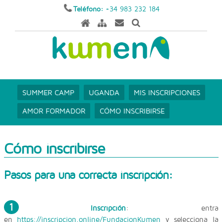
Teléfono:
+34 983 232 184
SUMMER CAMP
UGANDA
MIS INSCRIPCIONES
AMOR FORMADOR
CÓMO INSCRIBIRSE
Cómo inscribirse
Pasos para una correcta inscripción:
1
Inscripción
: entra
en
https://inscripcion.online/FundacionKumen
y selecciona la