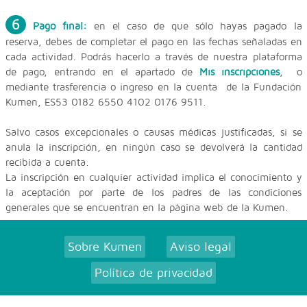
6
Pago final:
en el caso de que sólo hayas pagado la
reserva, debes de completar el pago en las fechas señaladas en
cada actividad. Podrás hacerlo a través de nuestra plataforma
de pago, entrando en el apartado de
Mis inscripciones
, o
mediante trasferencia o ingreso en la cuenta de la Fundación
Kumen, ES53 0182 6550 4102 0176 9511.
Salvo casos excepcionales o causas médicas justificadas, si se
anula la inscripción, en ningún caso se devolverá la cantidad
recibida a cuenta.
La inscripción en cualquier actividad implica el conocimiento y
la aceptación por parte de los padres de las condiciones
generales que se encuentran en la página web de la Kumen.
Sobre Kumen
Aviso legal
|
|
Política de privacidad