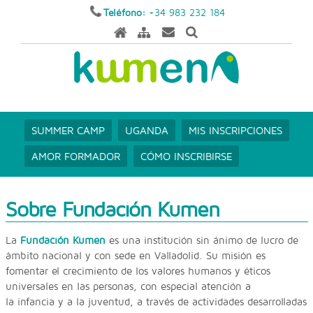
Teléfono:
+34 983 232 184
SUMMER CAMP
UGANDA
MIS INSCRIPCIONES
AMOR FORMADOR
CÓMO INSCRIBIRSE
Sobre Fundación Kumen
La
Fundación Kumen
es una institución sin ánimo de lucro de
ámbito nacional y con sede en Valladolid. Su misión es
fomentar el crecimiento de los valores humanos y éticos
universales en las personas, con especial atención a
la infancia y a la juventud, a través de actividades desarrolladas