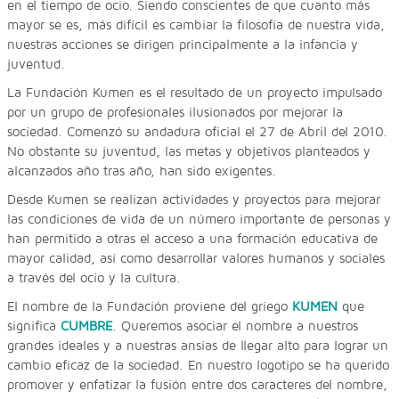
en el tiempo de ocio. Siendo conscientes de que cuanto más
mayor se es, más difícil es cambiar la filosofía de nuestra vida,
nuestras acciones se dirigen principalmente a la infancia y
juventud.
La Fundación Kumen es el resultado de un proyecto impulsado
por un grupo de profesionales ilusionados por mejorar la
sociedad. Comenzó su andadura oficial el 27 de Abril del 2010.
No obstante su juventud, las metas y objetivos planteados y
alcanzados año tras año, han sido exigentes.
Desde Kumen se realizan actividades y proyectos para mejorar
las condiciones de vida de un número importante de personas y
han permitido a otras el acceso a una formación educativa de
mayor calidad, así como desarrollar valores humanos y sociales
a través del ocio y la cultura.
El nombre de la Fundación proviene del griego
KUMEN
que
significa
CUMBRE
. Queremos asociar el nombre a nuestros
grandes ideales y a nuestras ansias de llegar alto para lograr un
cambio eficaz de la sociedad. En nuestro logotipo se ha querido
promover y enfatizar la fusión entre dos caracteres del nombre,