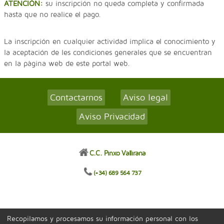
ATENCIÓN:
su inscripción no queda completa y confirmada
hasta que no realice el pago.
La inscripción en cualquier actividad implica el conocimiento y
la aceptación de les condiciones generales que se encuentran
en la pàgina web de este portal web.
Contactarnos
Aviso legal
|
|
Aviso Privacidad
C.C. Pinxo Vallirana
(+34) 689 564 737
Recopilamos y procesamos su información personal con los