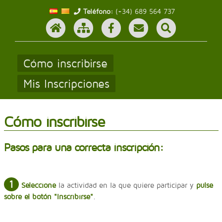
Teléfono:
(+34) 689 564 737
Cómo inscribirse
Mis Inscripciones
Cómo inscribirse
Pasos para una correcta inscripción:
1
Seleccione
la actividad en la que quiere participar y
pulse
sobre el botón "
Inscribirse
"
.