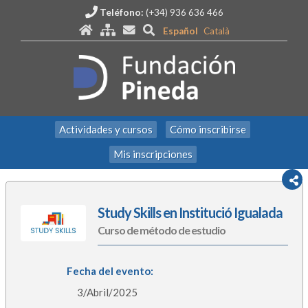
Teléfono:
(+34) 936 636 466
Español
Català
Actividades y cursos
Cómo inscribirse
Mis inscripciones
Study Skills en Institució Igualada
Curso de método de estudio
Fecha del evento:
3/Abril/2025