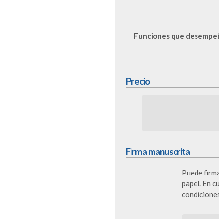
Funciones que desempeña
Precio
Firma manuscrita
Puede firmar
papel. En c
condiciones