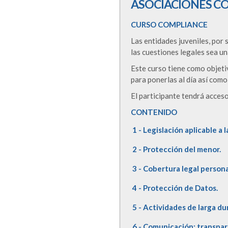
ASOCIACIONES C
CURSO COMPLIANCE
Las entidades juveniles, por
las cuestiones legales sea un
Este curso tiene como objeti
para ponerlas al día así com
El participante tendrá acces
CONTENIDO
1 - Legislación aplicable a
2 - Protección del menor.
3 - Cobertura legal persona
4 - Protección de Datos.
5 - Actividades de larga d
6 - Comunicación: transpar