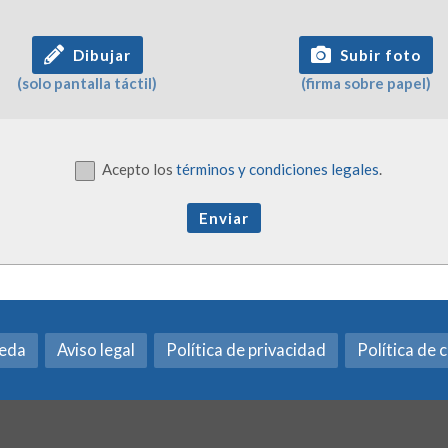
Dibujar
Subir foto
(solo pantalla táctil)
(firma sobre papel)
Acepto los
términos y condiciones legales
.
Enviar
neda
Aviso legal
Política de privacidad
Política de 