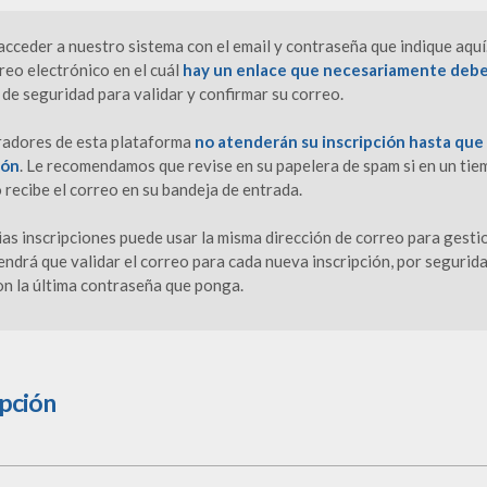
cceder a nuestro sistema con el email y contraseña que indique aquí.
reo electrónico en el cuál
hay un enlace que necesariamente debe 
de seguridad para validar y confirmar su correo.
radores de esta plataforma
no atenderán su inscripción hasta que 
ión
. Le recomendamos que revise en su papelera de spam si en un ti
 recibe el correo en su bandeja de entrada.
rias inscripciones puede usar la misma dirección de correo para gesti
endrá que validar el correo para cada nueva inscripción, por segurida
on la última contraseña que ponga.
ipción