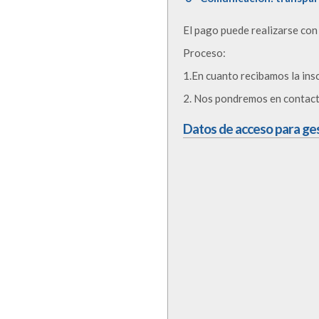
El pago puede realizarse co
Proceso:
1.En cuanto recibamos la insc
2. Nos pondremos en contacto
Datos de acceso para gest