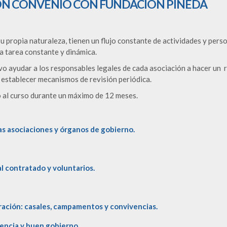
ON CONVENIO CON FUNDACIÓN PINEDA
 su propia naturaleza, tienen un flujo constante de actividades y pe
a tarea constante y dinámica.
vo ayudar a los responsables legales de cada asociación a hacer un 
o establecer mecanismos de revisión periódica.
o al curso durante un máximo de 12 meses.
 las asociaciones y órganos de gobierno.
l contratado y voluntarios.
uración: casales, campamentos y convivencias.
encia y buen gobierno.