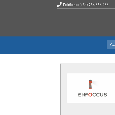
Teléfono:
(+34) 936 636 466
Ac