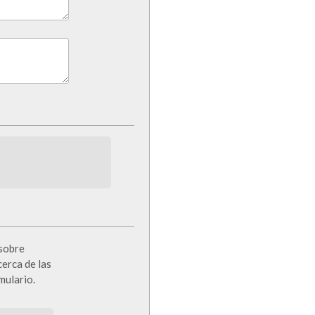
 sobre
cerca de las
mulario.