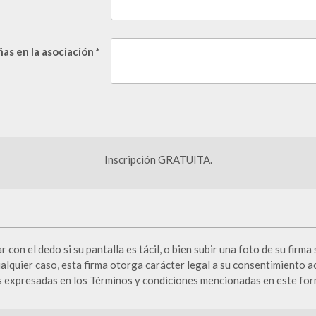
s en la asociación *
Inscripción GRATUITA.
 con el dedo si su pantalla es tácil, o bien subir una foto de su firma
ualquier caso, esta firma otorga carácter legal a su consentimiento a
 expresadas en los Términos y condiciones mencionadas en este for