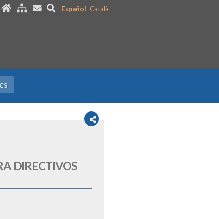
Español
Català
nes
RA DIRECTIVOS