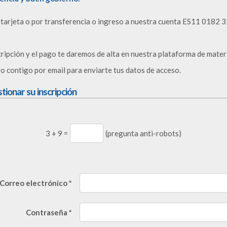
n tarjeta o por transferencia o ingreso a nuestra cuenta ES11 018
ripción y el pago te daremos de alta en nuestra plataforma de materi
 contigo por email para enviarte tus datos de acceso.
ionar su inscripción
3
+
9
=
(pregunta anti-robots)
Correo electrónico *
Contraseña *