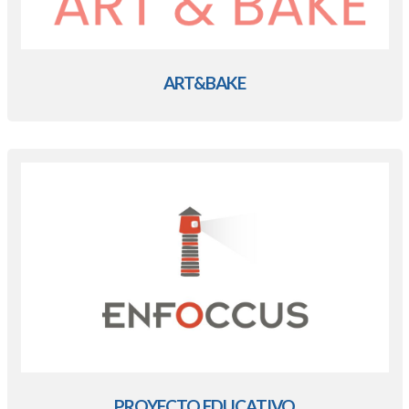
ART&BAKE
PROYECTO EDUCATIVO