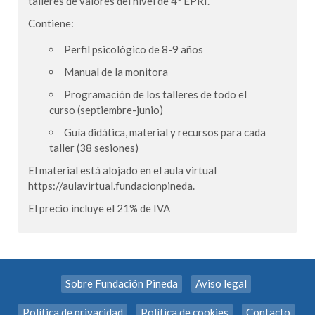
talleres de valores del nivel de 4º EPRI.
Contiene:
Perfil psicológico de 8-9 años
Manual de la monitora
Programación de los talleres de todo el
curso (septiembre-junio)
Guía didática, material y recursos para cada
taller (38 sesiones)
El material está alojado en el aula virtual
https://aulavirtual.fundacionpineda.
El precio incluye el 21% de IVA
Sobre Fundación Pineda
Aviso legal
Política de privacidad
Política de cookies
Contacto