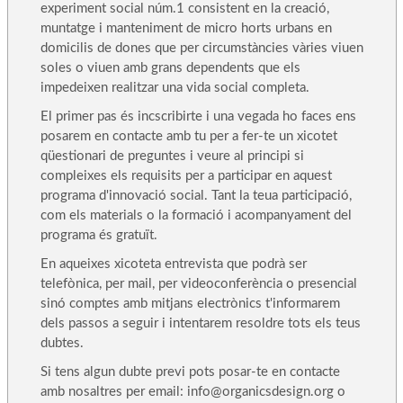
experiment social núm.1 consistent en la creació,
muntatge i manteniment de micro horts urbans en
domicilis de dones que per circumstàncies vàries viuen
soles o viuen amb grans dependents que els
impedeixen realitzar una vida social completa.
El primer pas és incscribirte i una vegada ho faces ens
posarem en contacte amb tu per a fer-te un xicotet
qüestionari de preguntes i veure al principi si
compleixes els requisits per a participar en aquest
programa d'innovació social. Tant la teua participació,
com els materials o la formació i acompanyament del
programa és gratuït.
En aqueixes xicoteta entrevista que podrà ser
telefònica, per mail, per videoconferència o presencial
sinó comptes amb mitjans electrònics t'informarem
dels passos a seguir i intentarem resoldre tots els teus
dubtes.
Si tens algun dubte previ pots posar-te en contacte
amb nosaltres per email: info@organicsdesign.org o