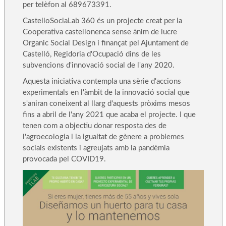
per telèfon al 689673391.
CastelloSociaLab 360 és un projecte creat per la
Cooperativa castellonenca sense ànim de lucre
Organic Social Design i finançat pel Ajuntament de
Castelló, Regidoria d'Ocupació dins de les
subvencions d'innovació social de l'any 2020.
Aquesta iniciativa contempla una sèrie d'accions
experimentals en l'àmbit de la innovació social que
s'aniran coneixent al llarg d'aquests pròxims mesos
fins a abril de l'any 2021 que acaba el projecte. I que
tenen com a objectiu donar resposta des de
l'agroecologia i la igualtat de gènere a problemes
socials existents i agreujats amb la pandèmia
provocada pel COVID19.