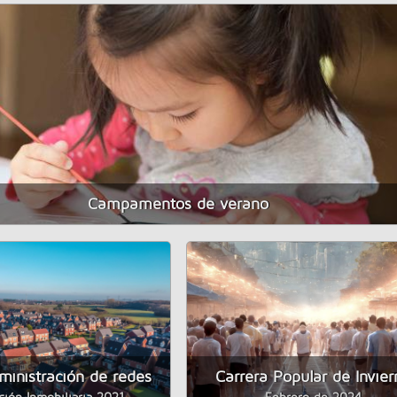
Campamentos de verano
ministración de redes
Carrera Popular de Invier
ión Inmobiliaria 2021
Febrero de 2024