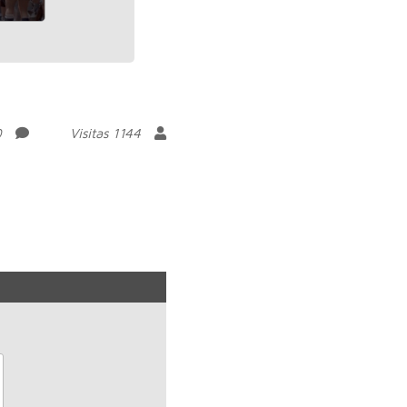
0
Visitas 1144