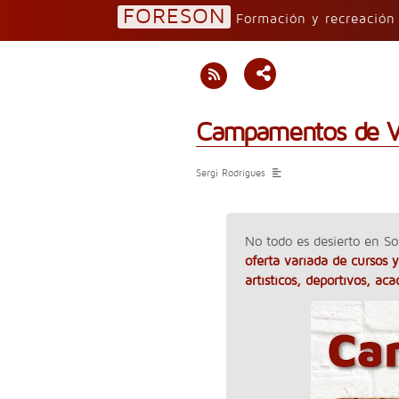
FORESON
Formación y recreació
Campamentos de V
Sergi Rodrígues
No todo es desierto en So
oferta variada de cursos
artísticos, deportivos, ac