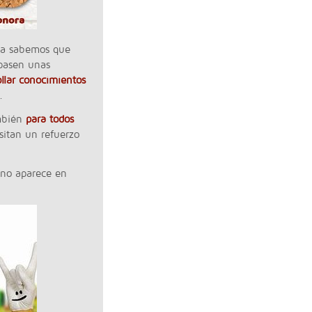
ra sabemos que
 pasen unas
llar conocimientos
.
mbién
para todos
sitan un refuerzo
 no aparece en