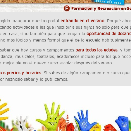
ogido inaugurar nuestro portal
entrando en el verano
. Porqué aho
cando actividades a las que inscribir a sus hij@s no solo para que
o en casa, sino también para que tengan la
oportunidad de desarro
no más lúdico y menos formal que el de la escuela habitualmente
o saber que hay cursos y campamentos
para todas las edades
, y ta
e danza, musicales, teatrales, académicos incluso para los que nece
n mejor pie en el nuevo curso escolar después del verano.
sos precios y horarios
. Si sabes de algún campamento o curso que
avor haznoslo saber y lo publicamos.