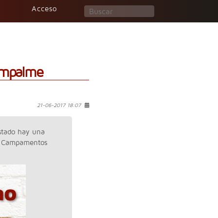
Acceso
Empalme
21-06-2017 18:07
estado hay una
.. Campamentos