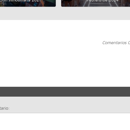
Comentarios 
ario: