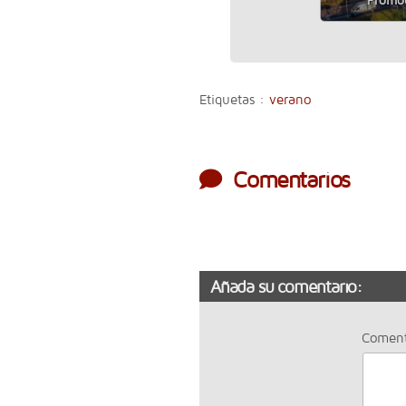
Etiquetas :
verano
Comentarios
Añada su comentario:
Coment