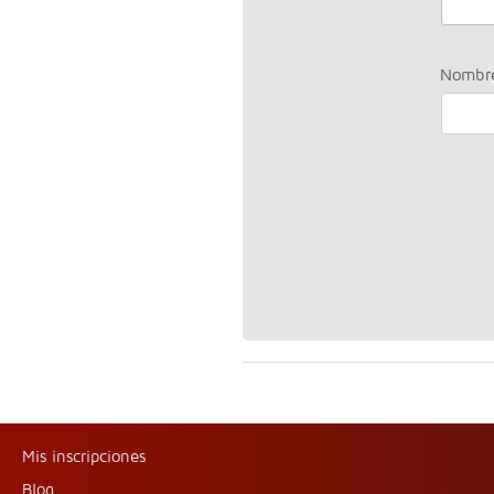
Nombr
Mis inscripciones
Blog