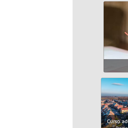
Curso ad
Promoc