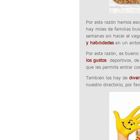
Por esta razón hemos esc
hay miles de familias bus
semanas sin hacer el vag
y habilidades
en un entor
Por esta razón, es buen
los gustos
: deportivos, d
que les permita entrar co
También los hay de
diver
nuestro directorio, por f