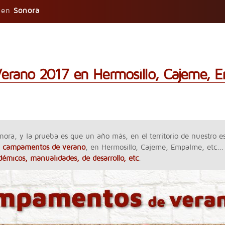
n en
Sonora
erano 2017 en Hermosillo, Cajeme, 
nora, y la prueba es que un año más, en el territorio de nuestro 
 y campamentos de verano
, en Hermosillo, Cajeme, Empalme, etc.
adémicos, manualidades, de desarrollo, etc
.