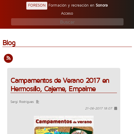
FORESON
Formación y recreación en
Sonora
Acceso
Blog
Campamentos de Verano 2017 en
Hermosillo, Cajeme, Empalme
Sergi Rodrígues
21-06-2017 18:07