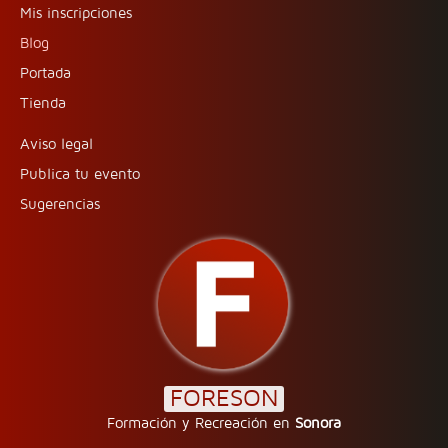
Mis inscripciones
Blog
Portada
Tienda
Aviso legal
Publica tu evento
Sugerencias
FORESON
Formación y Recreación en
Sonora