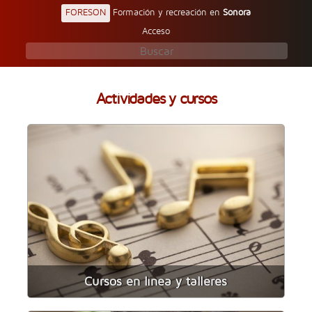
FORESON
Formación y recreación en
Sonora
Acceso
Actividades y cursos
Cursos en línea y talleres