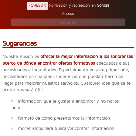
FORESON
Formación y recreación en
Sonora
Acceso
Sugerencias
Nuestra misión es
ofrecer la mejor información a los sonorenses
acerca de dónde encontrar ofertas formativas
adecuadas a sus
necesidades e inquietudes. Especialmente en este primer año,
necesitamos de cualquier sugerencia que puedan hacernos
llegar para mejorar nuestros servicios. Cualquier idea que se te
ocurra nos será útil:
información que te gustaría encontrar y no hallas
aquí
formato de cómo presentamos la información
mecanismos para buscar/encontrar información