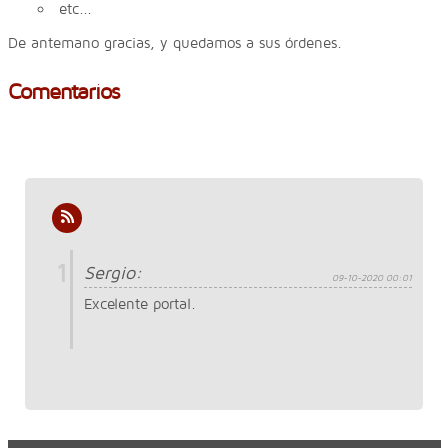
etc...
De antemano gracias, y quedamos a sus órdenes.
Comentarios
1
Sergio:
09-10-2020 00:01
Excelente portal.