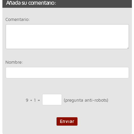
Añada su comentario:
Comentario:
Nombre:
9
+
1
=
(pregunta anti-robots)
Enviar