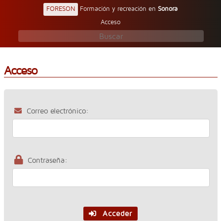
FORESON
Formación y recreación en
Sonora
Acceso
Acceso
Correo electrónico:
Contraseña:
Acceder