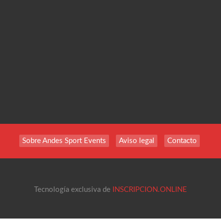
Sobre Andes Sport Events
Aviso legal
Contacto
Tecnología exclusiva de
INSCRIPCION.ONLINE