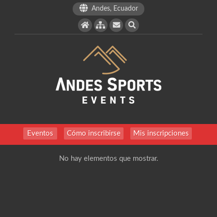
Andes, Ecuador
Eventos
Cómo inscribirse
Mis inscripciones
No hay elementos que mostrar.