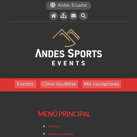
Andes, Ecuador
Eventos
Cómo inscribirse
Mis inscripciones
MENÚ PRINCIPAL
Eventos
Cómo inscribirse