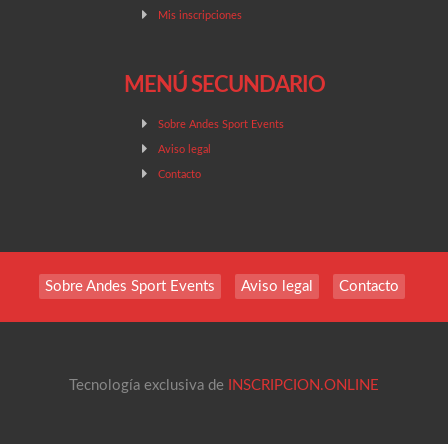
Mis inscripciones
MENÚ SECUNDARIO
Sobre Andes Sport Events
Aviso legal
Contacto
Sobre Andes Sport Events
Aviso legal
Contacto
Tecnología exclusiva de
INSCRIPCION.ONLINE