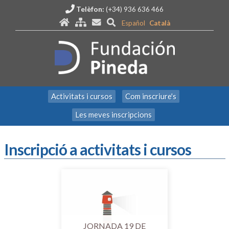
Telèfon:
(+34) 936 636 466
Español
Català
Activitats i cursos
Com inscriure's
Les meves inscripcions
Inscripció a activitats i cursos
JORNADA 19 DE