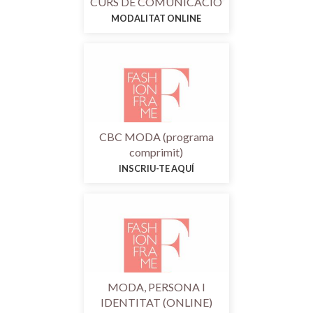
CURS DE COMUNICACIÓ
MODALITAT ONLINE
CBC MODA (programa
comprimit)
INSCRIU-TE AQUÍ
MODA, PERSONA I
IDENTITAT (ONLINE)