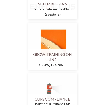
SETEMBRE 2026
Protecció del menor i Plans
Estratègics
GROW_TRAINING ON
LINE
GROW_TRAINING
CURS COMPLIANCE
ENFOCCUS: CURSOS DE