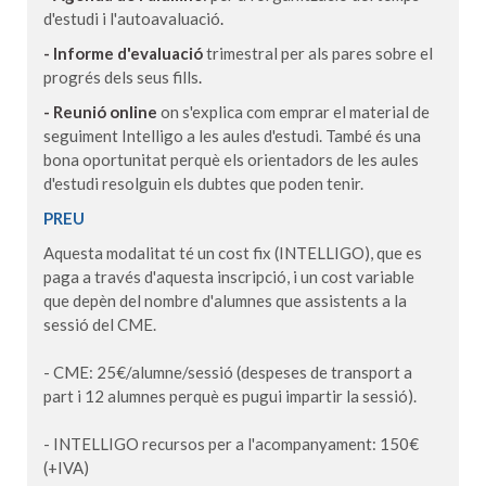
d'estudi i l'autoavaluació
.
- Informe d'evaluació
trimestral per als pares sobre el
progrés dels seus fills
.
- Reunió online
on s'explica com emprar el material de
seguiment Intelligo a les aules d'estudi. També és una
bona oportunitat perquè els orientadors de les aules
d'estudi resolguin els dubtes que poden tenir.
PREU
Aquesta modalitat té un cost fix (INTELLIGO), que es
paga a través d'aquesta inscripció, i un cost variable
que depèn del nombre d'alumnes que assistents a la
sessió del CME.
- CME: 25€/alumne/sessió (despeses de transport a
part i 12 alumnes perquè es pugui impartir la sessió).
- INTELLIGO recursos per a l'acompanyament: 150€
(+IVA)