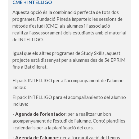
CME + INTELLIGO
Aquesta opció és la combinació perfecta de tots dos
programes. Fundació Pineda imparteix les sessions de
mètode d'estudi (CME) als alumnes i l'associació
realitza l'assessorament dels estudiants amb el material
de INTELLIGO.
Igual que els altres programes de Study Skills, aquest
projecte està dissenyat per a alumnes des de 5è EPRIM
fins a Batxillerat.
El pack INTELLIGO per a l'acompanyament de l'alumne
inclou:
El pack INTELLIGO para el acompañamiento del alumno
incluye:
- Agenda de l'orientador
:
per a realitzar un bon
acompanyament de l'estudi de l'alumne. Conté plantilles
i calendaris per a la planificació del curs.
- Agenda de l'alumne
:
per a l'organització del temps