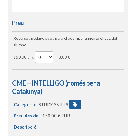
Preu
Recursos pedagógicos para el acompañamiento eficaz del
alumno
150.00 €
0.00 €
CME + INTELLIGO (només per a
Catalunya)
Categoria:
STUDY SKILLS
Preu des de:
150.00 € EUR
Descripció: