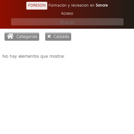
FORESON
Formación y recreación en
Sonora
Acceso
Categorías
Calzado
No hay elementos que mostrar.