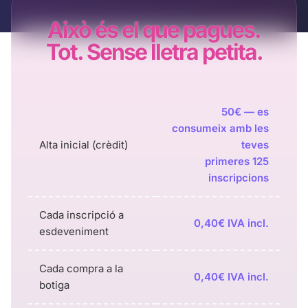
Això és el que pagues.
Tot. Sense lletra petita.
50€ — es
consumeix amb les
Alta inicial (crèdit)
teves
primeres 125
inscripcions
Cada inscripció a
0,40€ IVA incl.
esdeveniment
Cada compra a la
0,40€ IVA incl.
botiga