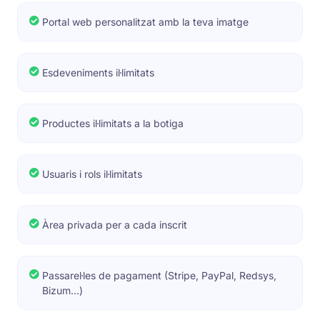
Portal web personalitzat amb la teva imatge
Esdeveniments il·limitats
Productes il·limitats a la botiga
Usuaris i rols il·limitats
Àrea privada per a cada inscrit
Passarel·les de pagament (Stripe, PayPal, Redsys,
Bizum…)