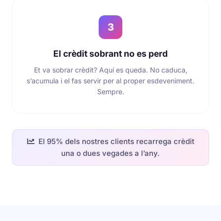
3
El crèdit sobrant no es perd
Et va sobrar crèdit? Aquí es queda. No caduca,
s’acumula i el fas servir per al proper esdeveniment.
Sempre.
El 95% dels nostres clients recarrega crèdit
una o dues vegades a l’any.