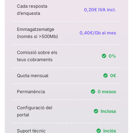
Cada resposta
0,20€ IVA incl.
d’enquesta
Emmagatzematge
0,40€/Gb al mes
(només si >500Mb)
Comissió sobre els
0%
teus cobraments
Quota mensual
0€
Permanència
0 mesos
Configuració del
Inclosa
portal
Suport tècnic
Inclòs