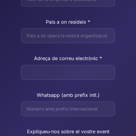
País a on resideix *
Adreça de correu electrònic *
Whatsapp (amb prefix intl.)
Explíqueu-nos sobre el vostre event