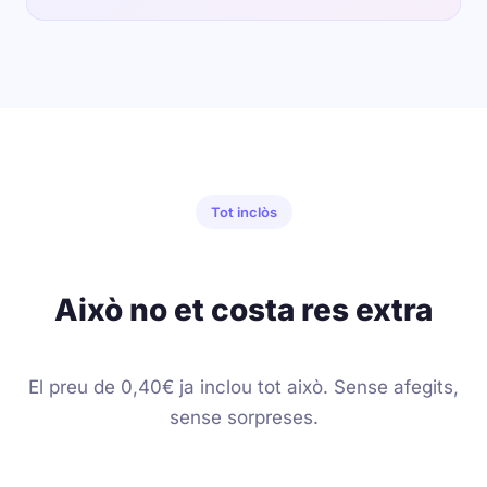
Tot inclòs
Això no et costa res extra
El preu de 0,40€ ja inclou tot això. Sense afegits,
sense sorpreses.