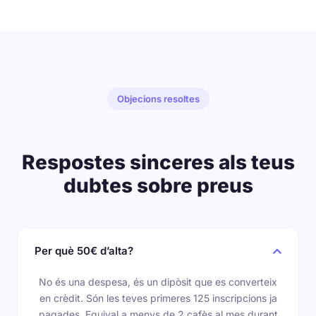
Objecions resoltes
Respostes sinceres als teus
dubtes sobre preus
Per què 50€ d’alta?
No és una despesa, és un dipòsit que es converteix
en crèdit. Són les teves primeres 125 inscripcions ja
pagades. Equival a menys de 2 cafès al mes durant