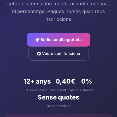
sobre els teus cobraments, ni quota mensual,
ni percentatge. Pagues només quan reps
inscripcions.
Sol·licitar alta gratuïta
Veure com funciona
12+ anys
0,40€
0%
D’experiència
Per inscrit · IVA incl.
Comissió
Sense quotes
Ni permanència