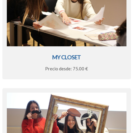
MY CLOSET
Precio desde: 75.00 €