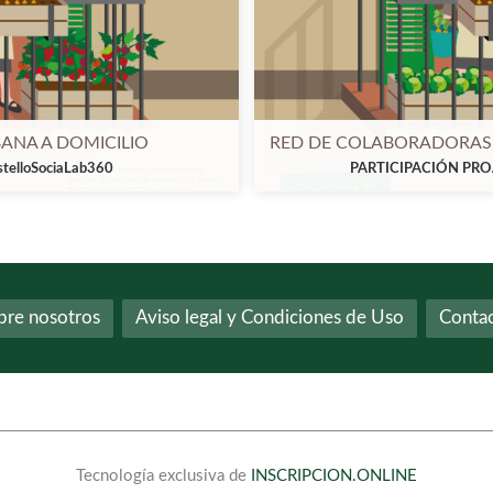
ANA A DOMICILIO
RED DE COLABORADORAS 
elloSociaLab360
PARTICIPACIÓN PRO
bre nosotros
Aviso legal y Condiciones de Uso
Conta
Tecnología exclusiva de
INSCRIPCION.ONLINE