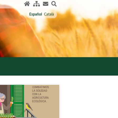
Español
Català