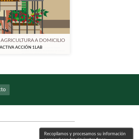
AGRICULTURA A DOMICILIO
ACTIVA ACCIÓN 1LAB
cto
Recopilamos y procesamos su información