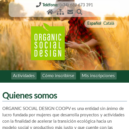
Teléfono:
(+34) 689 673 391
Español
Català
Actividades
Cómo inscribirse
Mis inscripciones
Quienes somos
ORGANIC SOCIAL DESIGN COOPV es una entidad sin ánimo de
lucro fundada por mujeres que desarrolla proyectos y actividades
con la finalidad de acelerar la transición ecológica hacia un
modelo social y productivo más justo y que cuente con las