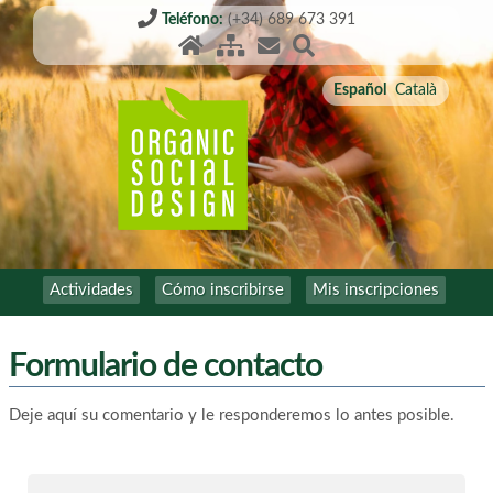
Teléfono:
(+34) 689 673 391
Español
Català
Actividades
Cómo inscribirse
Mis inscripciones
Formulario de contacto
Deje aquí su comentario y le responderemos lo antes posible.